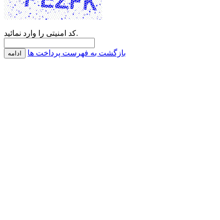
کد امنیتی را وارد نمائید.
بازگشت به فهرست پرداخت ها