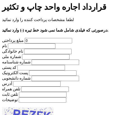
قرارداد اجاره واحد چاپ و تکثیر
لطفا مشخصات پرداخت کننده را وارد نمائید
درصورتی که فیلدی شامل شما نمی شود خط تیره (-) وارد نمائید.
مبلغ پرداختی
نام
نام خانوادگی
شماره ملی
شماره شناسنامه
کد پستی
پست الکترونیک
شماره دانشجویی
آدرس
تلفن همراه
تلفن ثابت
توضیحات