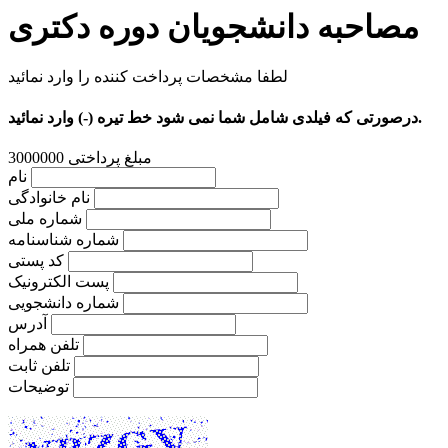
مصاحبه دانشجویان دوره دکتری
لطفا مشخصات پرداخت کننده را وارد نمائید
درصورتی که فیلدی شامل شما نمی شود خط تیره (-) وارد نمائید.
مبلغ پرداختی
3000000
نام
نام خانوادگی
شماره ملی
شماره شناسنامه
کد پستی
پست الکترونیک
شماره دانشجویی
آدرس
تلفن همراه
تلفن ثابت
توضیحات